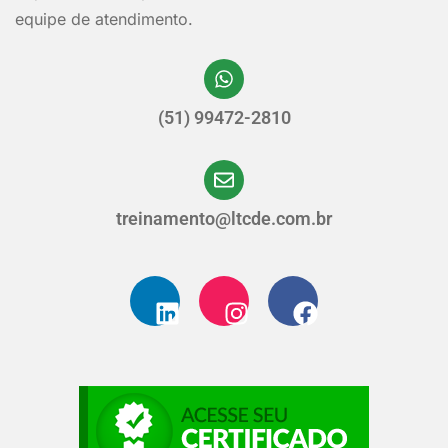
equipe de atendimento.
(51) 99472-2810
treinamento@ltcde.com.br