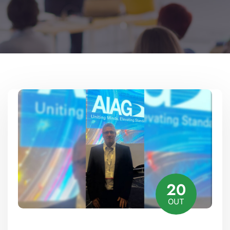
20
OUT